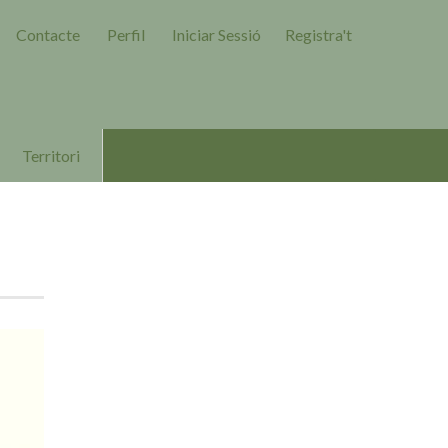
Contacte
Perfil
Iniciar Sessió
Registra't
Territori