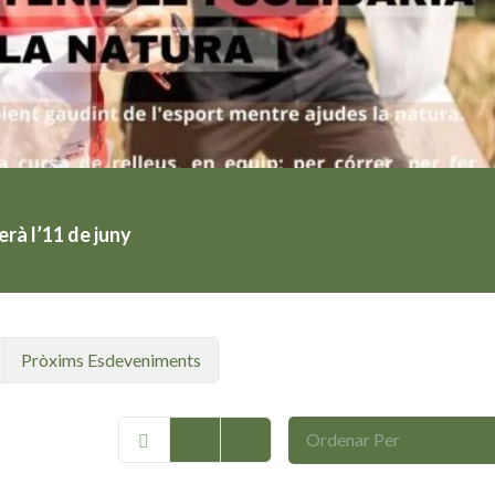
rà l’11 de juny
Pròxims Esdeveniments
Ordenar Per