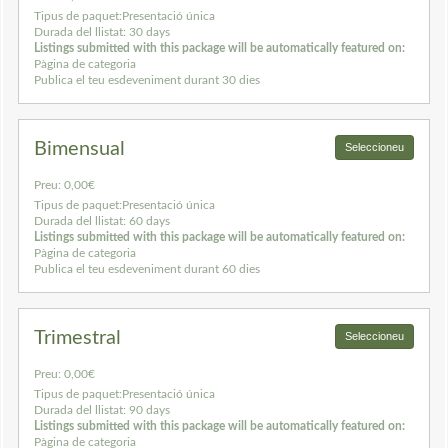
Tipus de paquet:
Presentació única
Durada del llistat:
30 days
Listings submitted with this package will be automatically featured on:
Pàgina de categoria
Publica el teu esdeveniment durant 30 dies
Bimensual
Seleccioneu
Preu:
0,00€
Tipus de paquet:
Presentació única
Durada del llistat:
60 days
Listings submitted with this package will be automatically featured on:
Pàgina de categoria
Publica el teu esdeveniment durant 60 dies
Trimestral
Seleccioneu
Preu:
0,00€
Tipus de paquet:
Presentació única
Durada del llistat:
90 days
Listings submitted with this package will be automatically featured on:
Pàgina de categoria