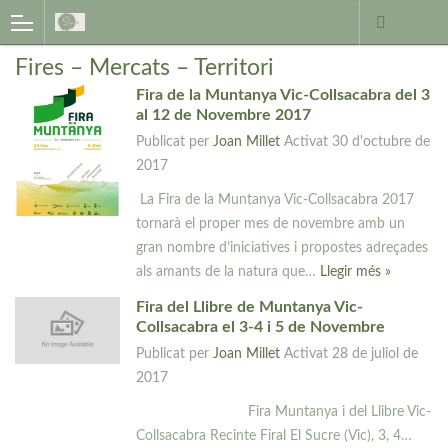
Fires – Mercats – Territori
Fira de la Muntanya Vic-Collsacabra del 3
al 12 de Novembre 2017
Publicat per
Joan Millet
Activat
30 d'octubre de
2017
La Fira de la Muntanya Vic-Collsacabra 2017
tornarà el proper mes de novembre amb un
gran nombre d’iniciatives i propostes adreçades
als amants de la natura que…
Llegir més »
Fira del Llibre de Muntanya Vic-
Collsacabra el 3-4 i 5 de Novembre
Publicat per
Joan Millet
Activat
28 de juliol de
2017
Fira Muntanya i del Llibre Vic-
Collsacabra Recinte Firal El Sucre (Vic), 3, 4…