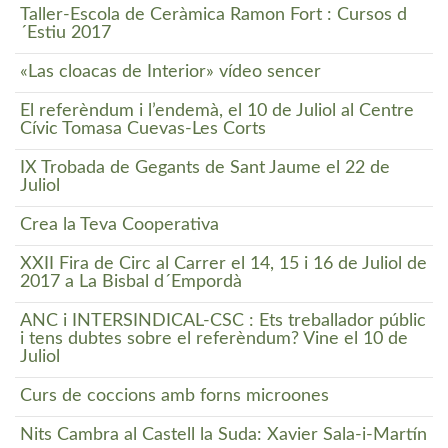
Taller-Escola de Ceràmica Ramon Fort : Cursos d
´Estiu 2017
«Las cloacas de Interior» vídeo sencer
El referèndum i l’endemà, el 10 de Juliol al Centre
Cívic Tomasa Cuevas-Les Corts
IX Trobada de Gegants de Sant Jaume el 22 de
Juliol
Crea la Teva Cooperativa
XXII Fira de Circ al Carrer el 14, 15 i 16 de Juliol de
2017 a La Bisbal d´Empordà
ANC i INTERSINDICAL-CSC : Ets treballador públic
i tens dubtes sobre el referèndum? Vine el 10 de
Juliol
Curs de coccions amb forns microones
Nits Cambra al Castell la Suda: Xavier Sala-i-Martín