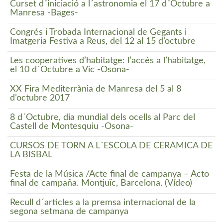
Curset d´iniciació a l´astronomia el 17 d´Octubre a
Manresa -Bages-
Congrés i Trobada Internacional de Gegants i
Imatgeria Festiva a Reus, del 12 al 15 d’octubre
Les cooperatives d’habitatge: l’accés a l’habitatge,
el 10 d´Octubre a Vic -Osona-
XX Fira Mediterrània de Manresa del 5 al 8
d’octubre 2017
8 d´Octubre, dia mundial dels ocells al Parc del
Castell de Montesquiu -Osona-
CURSOS DE TORN A L´ESCOLA DE CERÀMICA DE
LA BISBAL
Festa de la Música /Acte final de campanya – Acto
final de campaña. Montjuïc, Barcelona. (Vídeo)
Recull d´articles a la premsa internacional de la
segona setmana de campanya