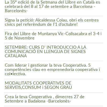
La 35ª edició de la Setmana del Llibre en Català es
celebrarà del 8 al 17 de setembre a Barcelona -
Barcelonès-
Signa la petició: Alcaldessa Colau, obri els centres
cívics pel referèndum de l’1 d’octubre!
Fira del Llibre de Muntanya Vic-Collsacabra el 3-4 i
5 de Novembre
SETEMBRE: CURS D’ INTRODUCCIÓ A LA
COMUNICACIÓ EN LLENGUA DE SIGNES
CATALANA
Com liderar i gestionar la teva Cooperativa. 5
competències clau en emprenedoria cooperativa i
col•lectiva.
MODALITATS COOPERATIVES DE
SERVEIS,CONSUM i SEGON GRAU
Crea la teva Cooperativa , dimecres 27 de
Setembre a Badalona -Barcelonès-