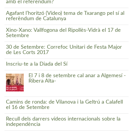
amb el referèndum?
Agafant l’horitzó (Vídeo) tema de Txarango pel sí al
referèndum de Catalunya
Xino-Xano: Vallfogona del Ripollès-Vidrà el 17 de
Setembre
30 de Setembre: Correfoc Unitari de Festa Major
de Les Corts 2017
Inscriu-te a la Diada del Sí
El 7 i 8 de setembre cal anar a Algemesí -
Ribera Alta-
Camins de ronda: de Vilanova i la Geltrú a Calafell
el 16 de Setembre
Recull dels darrers vídeos internacionals sobre la
independència