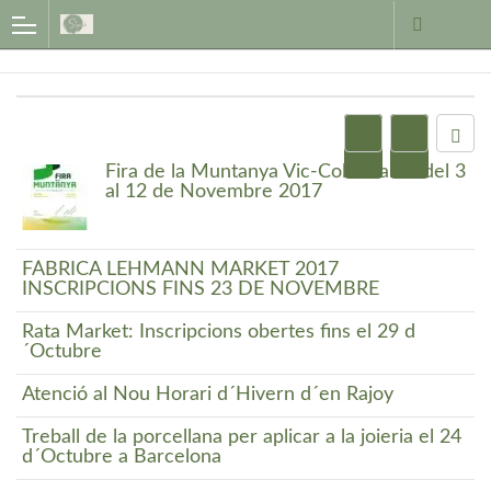
Fira de la Muntanya Vic-Collsacabra del 3
al 12 de Novembre 2017
FÀBRICA LEHMANN MARKET 2017
INSCRIPCIONS FINS 23 DE NOVEMBRE
Rata Market: Inscripcions obertes fins el 29 d
´Octubre
Atenció al Nou Horari d´Hivern d´en Rajoy
Treball de la porcellana per aplicar a la joieria el 24
d´Octubre a Barcelona