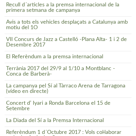
Recull d´articles a la premsa internacional de la
primera setmana de campanya
Avis a tots els vehicles desplaçats a Catalunya amb
motiu del 1O
VII Concurs de Jazz a Castelló -Plana Alta- 1 i 2 de
Desembre 2017
El Referèndum a la premsa internacional
Terrània 2017 del 29/9 al 1/10 a Montblanc -
Conca de Barberà-
La campanya pel Sí al Tàrraco Arena de Tarragona
(vídeo en directe)
Concert d’ Iyari a Ronda Barcelona el 15 de
Setembre
La Diada del Sí a la Premsa Internacional
Referèndum 1 d´Octubre 2017 : Vols col·laborar