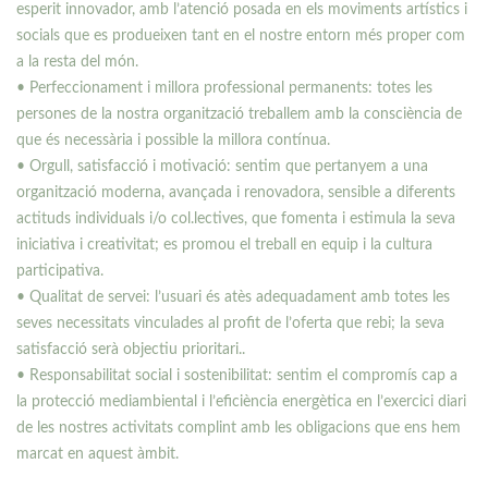
esperit innovador, amb l’atenció posada en els moviments artístics i
socials que es produeixen tant en el nostre entorn més proper com
a la resta del món.
• Perfeccionament i millora professional permanents: totes les
persones de la nostra organització treballem amb la consciència de
que és necessària i possible la millora contínua.
• Orgull, satisfacció i motivació: sentim que pertanyem a una
organització moderna, avançada i renovadora, sensible a diferents
actituds individuals i/o col.lectives, que fomenta i estimula la seva
iniciativa i creativitat; es promou el treball en equip i la cultura
participativa.
• Qualitat de servei: l’usuari és atès adequadament amb totes les
seves necessitats vinculades al profit de l’oferta que rebi; la seva
satisfacció serà objectiu prioritari..
• Responsabilitat social i sostenibilitat: sentim el compromís cap a
la protecció mediambiental i l’eficiència energètica en l’exercici diari
de les nostres activitats complint amb les obligacions que ens hem
marcat en aquest àmbit.