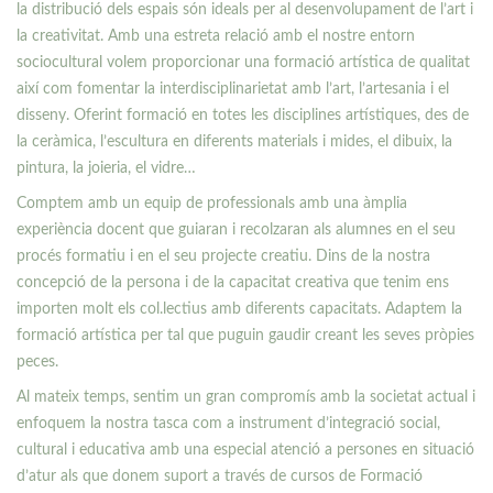
la distribució dels espais són ideals per al desenvolupament de l’art i
la creativitat. Amb una estreta relació amb el nostre entorn
sociocultural volem proporcionar una formació artística de qualitat
així com fomentar la interdisciplinarietat amb l’art, l’artesania i el
disseny. Oferint formació en totes les disciplines artístiques, des de
la ceràmica, l’escultura en diferents materials i mides, el dibuix, la
pintura, la joieria, el vidre…
Comptem amb un equip de professionals amb una àmplia
experiència docent que guiaran i recolzaran als alumnes en el seu
procés formatiu i en el seu projecte creatiu. Dins de la nostra
concepció de la persona i de la capacitat creativa que tenim ens
importen molt els col.lectius amb diferents capacitats. Adaptem la
formació artística per tal que puguin gaudir creant les seves pròpies
peces.
Al mateix temps, sentim un gran compromís amb la societat actual i
enfoquem la nostra tasca com a instrument d’integració social,
cultural i educativa amb una especial atenció a persones en situació
d’atur als que donem suport a través de cursos de Formació