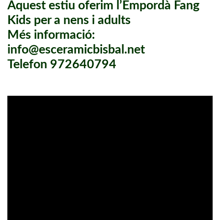
Aquest estiu oferim l’Empordà Fang
Kids per a nens i adults
Més informació:
info@esceramicbisbal.net
Telefon 972640794