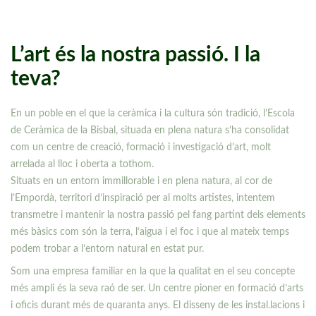
L’art és la nostra passió. I la
teva?
En un poble en el que la ceràmica i la cultura són tradició, l’Escola
de Ceràmica de la Bisbal, situada en plena natura s’ha consolidat
com un centre de creació, formació i investigació d’art, molt
arrelada al lloc i oberta a tothom.
Situats en un entorn immillorable i en plena natura, al cor de
l’Empordà, territori d’inspiració per al molts artistes, intentem
transmetre i mantenir la nostra passió pel fang partint dels elements
més bàsics com són la terra, l’aigua i el foc i que al mateix temps
podem trobar a l’entorn natural en estat pur.
Som una empresa familiar en la que la qualitat en el seu concepte
més ampli és la seva raó de ser. Un centre pioner en formació d’arts
i oficis durant més de quaranta anys. El disseny de les instal.lacions i