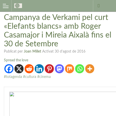
Campanya de Verkami pel curt
«Elefants blancs» amb Roger
Casamajor i Mireia Aixalà fins el
30 de Setembre
Publicat per
Joan Millet
Activat
30 d'agost de 2016
Spread the love
#totagenda #cultura #cinema