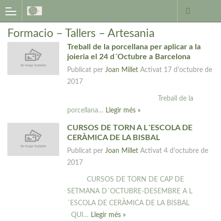
Formacio – Tallers – Artesania
Treball de la porcellana per aplicar a la
joieria el 24 d´Octubre a Barcelona
Publicat per
Joan Millet
Activat
17 d'octubre de
2017
Treball de la
porcellana…
Llegir més »
CURSOS DE TORN A L´ESCOLA DE
CERÀMICA DE LA BISBAL
Publicat per
Joan Millet
Activat
4 d'octubre de
2017
CURSOS DE TORN DE CAP DE
SETMANA D´OCTUBRE-DESEMBRE A L
´ESCOLA DE CERÀMICA DE LA BISBAL
QUI…
Llegir més »