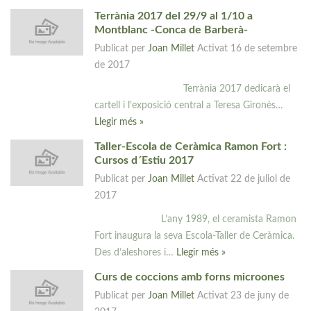
Terrània 2017 del 29/9 al 1/10 a
Montblanc -Conca de Barberà-
Publicat per
Joan Millet
Activat
16 de setembre
de 2017
Terrània 2017 dedicarà el
cartell i l’exposició central a Teresa Gironès…
Llegir més »
Taller-Escola de Ceràmica Ramon Fort :
Cursos d´Estiu 2017
Publicat per
Joan Millet
Activat
22 de juliol de
2017
L’any 1989, el ceramista Ramon
Fort inaugura la seva Escola-Taller de Ceràmica.
Des d’aleshores i…
Llegir més »
Curs de coccions amb forns microones
Publicat per
Joan Millet
Activat
23 de juny de