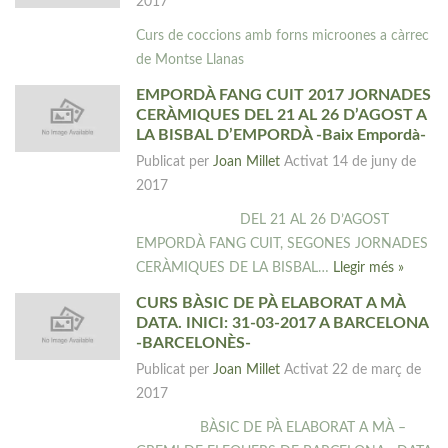
2017
Curs de coccions amb forns microones a càrrec
de Montse Llanas
EMPORDÀ FANG CUIT 2017 JORNADES
CERÀMIQUES DEL 21 AL 26 D’AGOST A
LA BISBAL D’EMPORDÀ -Baix Empordà-
Publicat per
Joan Millet
Activat
14 de juny de
2017
DEL 21 AL 26 D’AGOST
EMPORDÀ FANG CUIT, SEGONES JORNADES
CERÀMIQUES DE LA BISBAL…
Llegir més »
CURS BÀSIC DE PÀ ELABORAT A MÀ
DATA. INICI: 31-03-2017 A BARCELONA
-BARCELONÈS-
Publicat per
Joan Millet
Activat
22 de març de
2017
BÀSIC DE PÀ ELABORAT A MÀ –